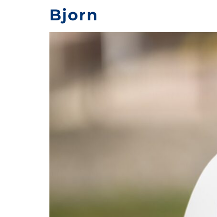
Bjorn