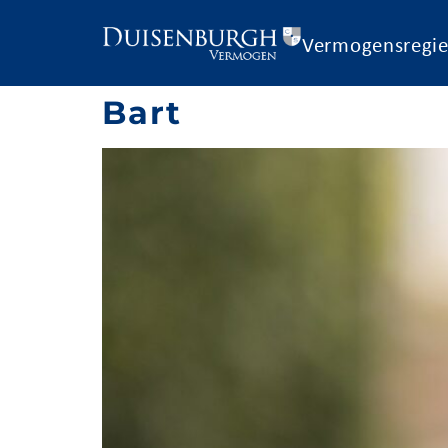
Vermogensregi
Bart