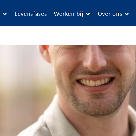
e
Levensfases
Werken bij
Over ons