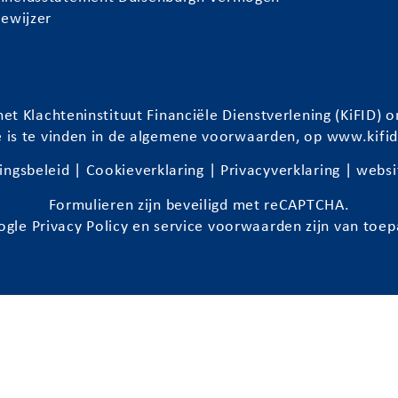
iewijzer
et Klachteninstituut Financiële Dienstverlening (KiFID
e is te vinden in de algemene voorwaarden, op
www.kifid
ingsbeleid
|
Cookieverklaring
|
Privacyverklaring
| websi
Formulieren zijn beveiligd met reCAPTCHA.
ogle
Privacy Policy
en
service voorwaarden
zijn van toep