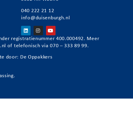
040 222 21 12
info@duisenburgh.nl
) onder registratienummer 400.000492. Meer
.nl
of telefonisch via 070 – 333 89 99.
te door:
De Oppakkers
assing.