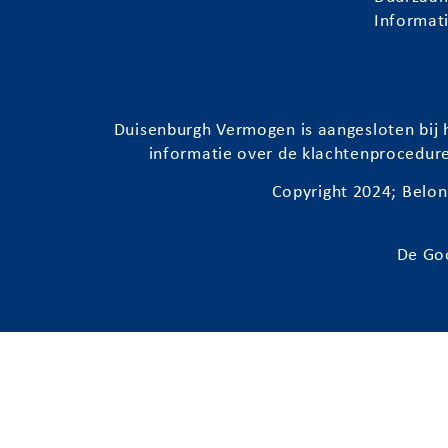
Informat
Duisenburgh
Vermogen is aangesloten bij h
informatie over de klachtenprocedur
Copyright 2024;
Belon
De Go