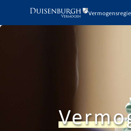
Vermogensregi
Vermo