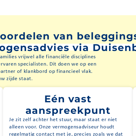
oordelen van belegging
ogensadvies via Duisen
milies vrijwel alle financiële disciplines
varen specialisten. Dit doen we op een
artner of klankbord op financieel vlak.
w zijde staat.
Eén vast
aanspreekpunt
Je zit zelf achter het stuur, maar staat er niet
alleen voor. Onze vermogensadviseur houdt
regelmatig contact met je, precies zoals we dat