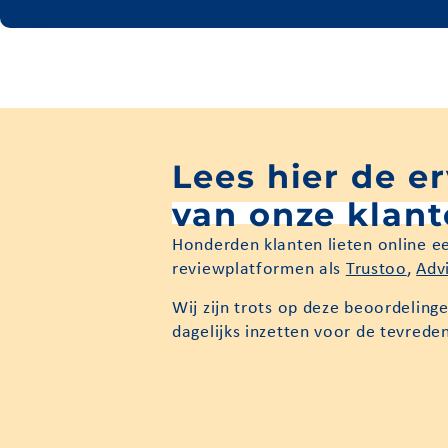
Lees hier de e
van onze klan
Honderden klanten lieten online e
reviewplatformen als
Trustoo
,
Adv
Wij zijn trots op deze beoordelinge
dagelijks inzetten voor de tevrede