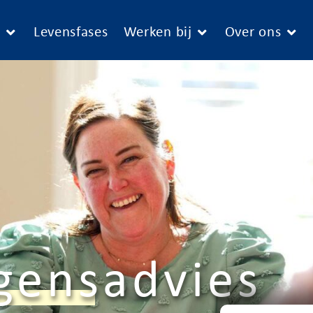
e
Levensfases
Werken bij
Over ons
gensadvies