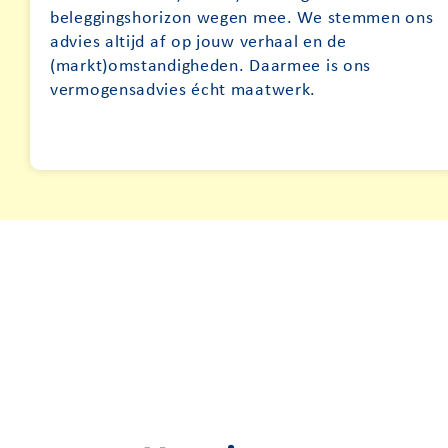
beleggingshorizon wegen mee. We stemmen ons
advies altijd af op jouw verhaal en de
(markt)omstandigheden. Daarmee is ons
vermogensadvies écht maatwerk.