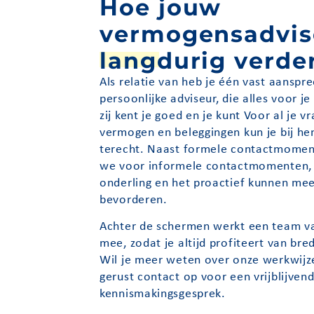
Hoe jouw
vermogensadvis
langdurig verde
Als relatie van heb je één vast aanspr
persoonlijke adviseur, die alles voor je 
zij kent je goed en je kunt Voor al je v
vermogen en beleggingen kun je bij he
terecht. Naast formele contactmomen
we voor informele contactmomenten, d
onderling en het proactief kunnen me
bevorderen.
Achter de schermen werkt een team va
mee, zodat je altijd profiteert van bre
Wil je meer weten over onze werkwij
gerust contact op voor een vrijblijven
kennismakingsgesprek.