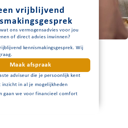
een vrijblijvend
ismakingsgesprek
wat ons vermogensadvies voor jou
nen of direct advies inwinnen?
rijblijvend kennismakingsgesprek. Wij
graag.
Maak afspraak
aste adviseur die je persoonlijk kent
t inzicht in al je mogelijkheden
 gaan we voor financieel comfort