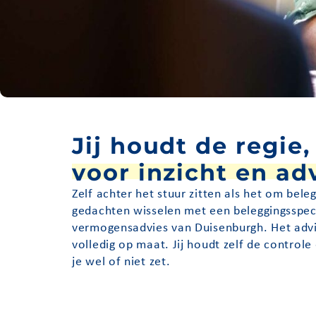
Jij houdt de regie,
voor inzicht en ad
Zelf achter het stuur zitten als het om bel
gedachten wisselen met een beleggingsspeci
vermogensadvies van Duisenburgh. Het advie
volledig op maat. Jij houdt zelf de control
je wel of niet zet.