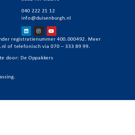
040 222 21 12
info@duisenburgh.nl
) onder registratienummer 400.000492. Meer
.nl
of telefonisch via 070 – 333 89 99.
te door:
De Oppakkers
assing.