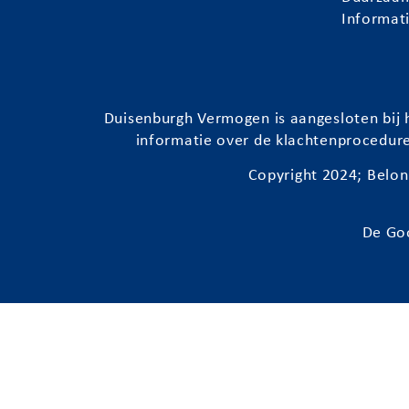
Informat
Duisenburgh
Vermogen is aangesloten bij h
informatie over de klachtenprocedur
Copyright 2024;
Belon
De Go