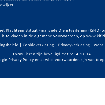
iewijzer
et Klachteninstituut Financiële Dienstverlening (KiFID
e is te vinden in de algemene voorwaarden, op
www.kifid
ingsbeleid
|
Cookieverklaring
|
Privacyverklaring
| websi
Formulieren zijn beveiligd met reCAPTCHA.
ogle
Privacy Policy
en
service voorwaarden
zijn van toep