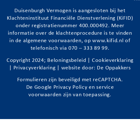
Duisenburgh
Vermogen is aangesloten bij het
Klachteninstituut Financiële Dienstverlening (KiFID)
onder registratienummer 400.000492. Meer
informatie over de klachtenprocedure is te vinden
in de algemene voorwaarden, op
www.kifid.nl
of
telefonisch via 070 – 333 89 99.
Copyright 2024;
Beloningsbeleid
|
Cookieverklaring
|
Privacyverklaring
| website door:
De Oppakkers
Formulieren zijn beveiligd met reCAPTCHA.
De Google
Privacy Policy
en
service
voorwaarden
zijn van toepassing.