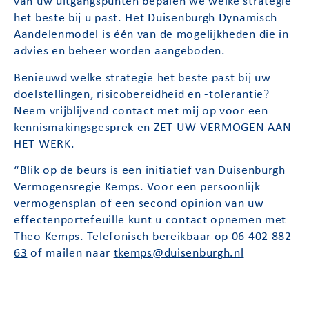
van uw uitgangspunten bepalen we welke strategie
het beste bij u past. Het Duisenburgh Dynamisch
Aandelenmodel is één van de mogelijkheden die in
advies en beheer worden aangeboden.
Benieuwd welke strategie het beste past bij uw
doelstellingen, risicobereidheid en -tolerantie?
Neem vrijblijvend contact met mij op voor een
kennismakingsgesprek en ZET UW VERMOGEN AAN
HET WERK.
“Blik op de beurs is een initiatief van Duisenburgh
Vermogensregie Kemps. Voor een persoonlijk
vermogensplan of een second opinion van uw
effectenportefeuille kunt u contact opnemen met
Theo Kemps. Telefonisch bereikbaar op
06 402 882
63
of mailen naar
tkemps@duisenburgh.nl