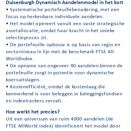
Duisenburgh Dynamisch Aandelenmodel in het kort
• Systematische portefeuillebenadering, met een
focus op herkenbare individuele aandelen.
• Het model opereert vanuit een vaste strategische
assetallocatie, omdat haar kracht in het unieke
selectieproces zit.
• De portefeuille opbouw is op basis van regio en
sectorniveau in lijn met de benchmark FTSE All-
WorldIndex.
• De opname van ongeveer 40 aandelen binnen de
portefeuille zorgt in potentie voor dynamische
koersuitslagen.
• Kostenefficiënt, omdat de kostenlaag die
kenmerkend is voor beleggen in beleggingsfondsen
en indextrackers vervalt.
Hoe werkt het precies?
Uit een universum van ruim 4000 aandelen (de
FTSE AllWorld index) identificeert het model door