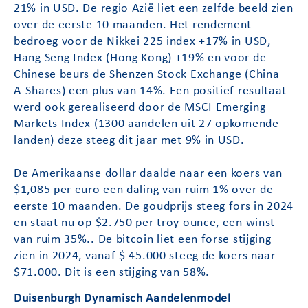
21% in USD. De regio Azië liet een zelfde beeld zien
over de eerste 10 maanden. Het rendement
bedroeg voor de Nikkei 225 index +17% in USD,
Hang Seng Index (Hong Kong) +19% en voor de
Chinese beurs de Shenzen Stock Exchange (China
A-Shares) een plus van 14%. Een positief resultaat
werd ook gerealiseerd door de MSCI Emerging
Markets Index (1300 aandelen uit 27 opkomende
landen) deze steeg dit jaar met 9% in USD.
De Amerikaanse dollar daalde naar een koers van
$1,085 per euro een daling van ruim 1% over de
eerste 10 maanden. De goudprijs steeg fors in 2024
en staat nu op $2.750 per troy ounce, een winst
van ruim 35%.. De bitcoin liet een forse stijging
zien in 2024, vanaf $ 45.000 steeg de koers naar
$71.000. Dit is een stijging van 58%.
Duisenburgh Dynamisch Aandelenmodel