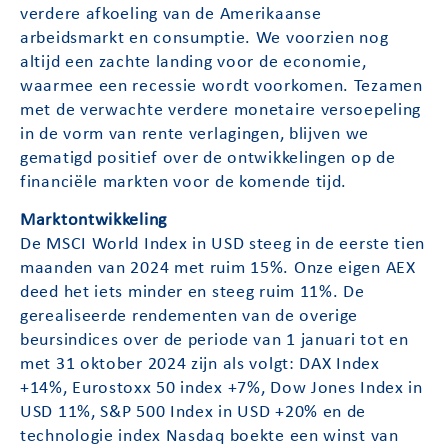
verdere afkoeling van de Amerikaanse
arbeidsmarkt en consumptie. We voorzien nog
altijd een zachte landing voor de economie,
waarmee een recessie wordt voorkomen. Tezamen
met de verwachte verdere monetaire versoepeling
in de vorm van rente verlagingen, blijven we
gematigd positief over de ontwikkelingen op de
financiële markten voor de komende tijd.
Marktontwikkeling
De MSCI World Index in USD steeg in de eerste tien
maanden van 2024 met ruim 15%. Onze eigen AEX
deed het iets minder en steeg ruim 11%. De
gerealiseerde rendementen van de overige
beursindices over de periode van 1 januari tot en
met 31 oktober 2024 zijn als volgt: DAX Index
+14%, Eurostoxx 50 index +7%, Dow Jones Index in
USD 11%, S&P 500 Index in USD +20% en de
technologie index Nasdaq boekte een winst van