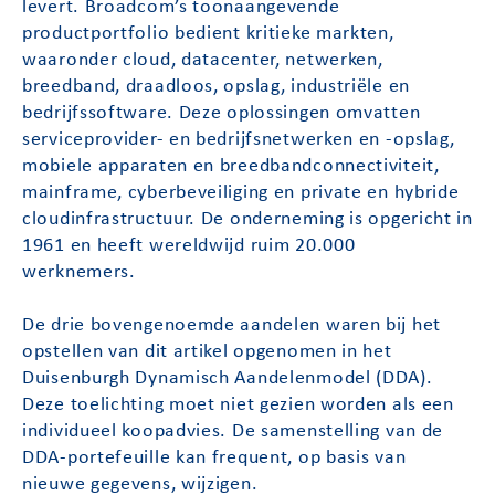
levert. Broadcom’s toonaangevende
productportfolio bedient kritieke markten,
waaronder cloud, datacenter, netwerken,
breedband, draadloos, opslag, industriële en
bedrijfssoftware. Deze oplossingen omvatten
serviceprovider- en bedrijfsnetwerken en -opslag,
mobiele apparaten en breedbandconnectiviteit,
mainframe, cyberbeveiliging en private en hybride
cloudinfrastructuur. De onderneming is opgericht in
1961 en heeft wereldwijd ruim 20.000
werknemers.
De drie bovengenoemde aandelen waren bij het
opstellen van dit artikel opgenomen in het
Duisenburgh Dynamisch Aandelenmodel (DDA).
Deze toelichting moet niet gezien worden als een
individueel koopadvies. De samenstelling van de
DDA-portefeuille kan frequent, op basis van
nieuwe gegevens, wijzigen.