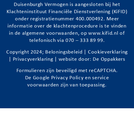
Duisenburgh
Vermogen is aangesloten bij het
Klachteninstituut Financiële Dienstverlening (KiFID)
onder registratienummer 400.000492. Meer
informatie over de klachtenprocedure is te vinden
in de algemene voorwaarden, op
www.kifid.nl
of
telefonisch via 070 – 333 89 99.
Copyright 2024;
Beloningsbeleid
|
Cookieverklaring
|
Privacyverklaring
| website door:
De Oppakkers
Formulieren zijn beveiligd met reCAPTCHA.
De Google
Privacy Policy
en
service
voorwaarden
zijn van toepassing.