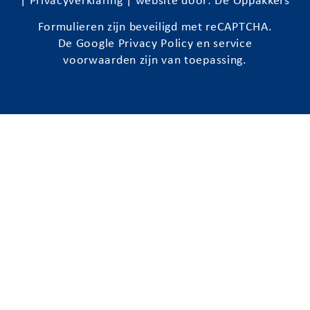
|
Privacyverklaring
| website door:
De Oppakkers
Formulieren zijn beveiligd met reCAPTCHA.
De Google
Privacy Policy
en
service
voorwaarden
zijn van toepassing.