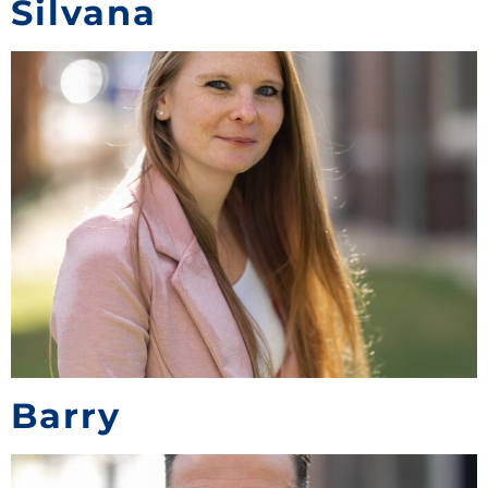
Silvana
Barry