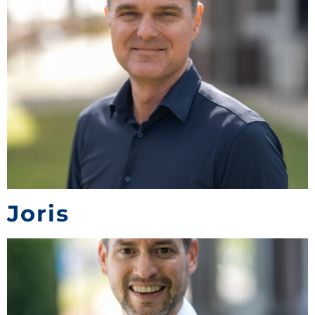
Joris