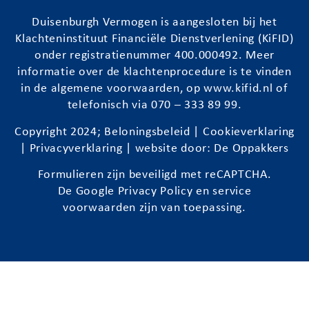
Duisenburgh
Vermogen is aangesloten bij het
Klachteninstituut Financiële Dienstverlening (KiFID)
onder registratienummer 400.000492. Meer
informatie over de klachtenprocedure is te vinden
in de algemene voorwaarden, op
www.kifid.nl
of
telefonisch via 070 – 333 89 99.
Copyright 2024;
Beloningsbeleid
|
Cookieverklaring
|
Privacyverklaring
| website door:
De Oppakkers
Formulieren zijn beveiligd met reCAPTCHA.
De Google
Privacy Policy
en
service
voorwaarden
zijn van toepassing.