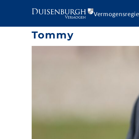
Vermogensregi
Tommy