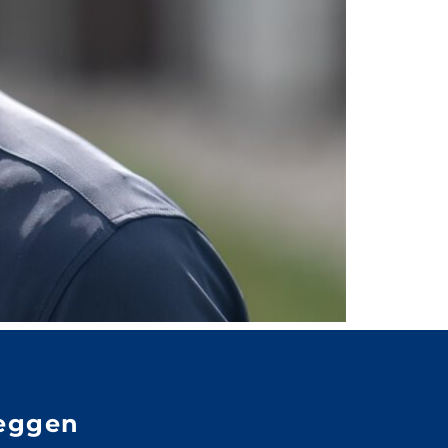
eggen