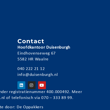
e
n
Contact
Hoofdkantoor Duisenburgh
Eindhovenseweg 67
5582 HR Waalre
040 222 21 12
info@duisenburgh.nl
) onder registratienummer 400.000492. Meer
.nl
of telefonisch via 070 – 333 89 99.
te door:
De Oppakkers