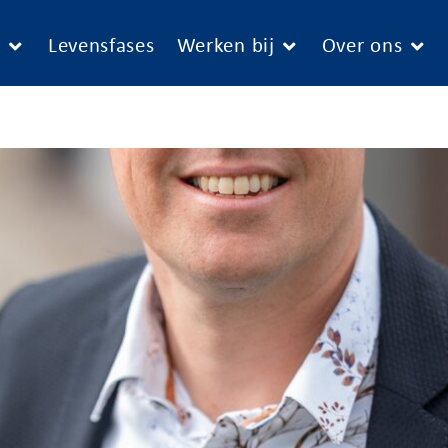
e
Levensfases
Werken bij
Over ons