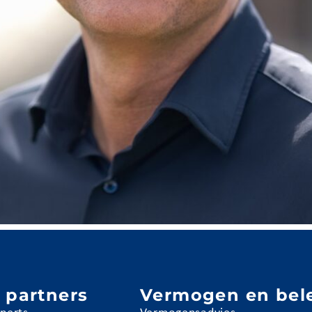
 partners
Vermogen en bel