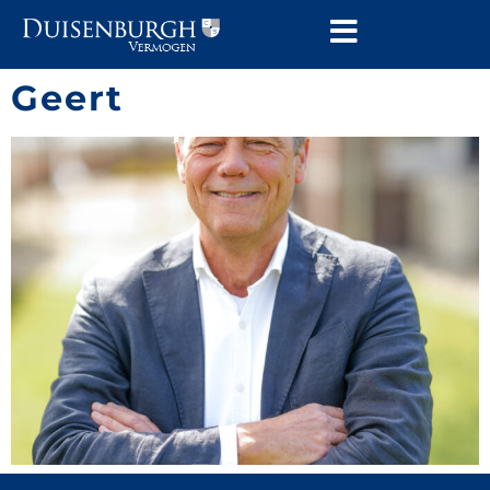
Geert