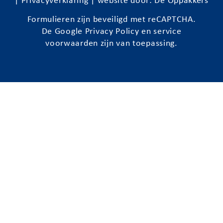
|
Privacyverklaring
| website door:
De Oppakkers
Formulieren zijn beveiligd met reCAPTCHA.
De Google
Privacy Policy
en
service
voorwaarden
zijn van toepassing.