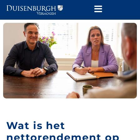
Wat is het
nettorendement op