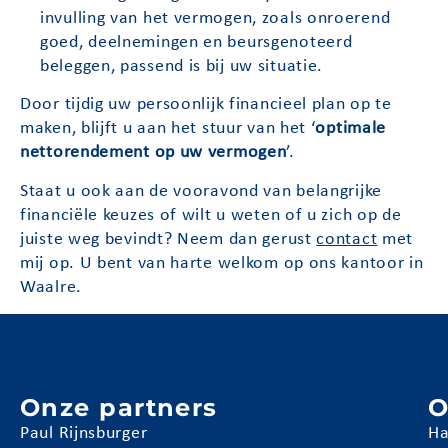
invulling van het vermogen, zoals onroerend
goed, deelnemingen en beursgenoteerd
beleggen, passend is bij uw situatie.
Door tijdig uw persoonlijk financieel plan op te
maken, blijft u aan het stuur van het ‘
optimale
nettorendement op uw vermogen
’.
Staat u ook aan de vooravond van belangrijke
financiële keuzes of wilt u weten of u zich op de
juiste weg bevindt? Neem dan gerust
contact
met
mij op. U bent van harte welkom op ons kantoor in
Waalre.
Onze partners
O
Paul Rijnsburger
Ha