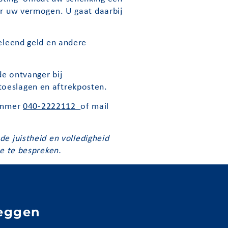
ver uw vermogen. U gaat daarbij
geleend geld en andere
de ontvanger bij
toeslagen en aftrekposten.
nummer
040-2222112
of mail
e juistheid en volledigheid
ie te bespreken.
eggen