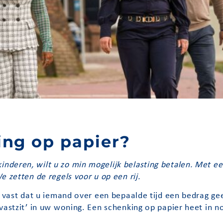
ing op papier?
deren, wilt u zo min mogelijk belasting betalen. Met ee
 zetten de regels voor u op een rij.
r vast dat u iemand over een bepaalde tijd een bedrag ge
vastzit’ in uw woning. Een schenking op papier heet in n