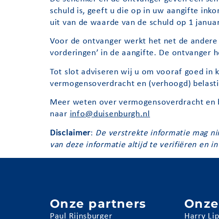
schuld is, geeft u die op in uw aangifte in
uit van de waarde van de schuld op 1 januar
Voor de ontvanger werkt het net de andere k
vorderingen’ in de aangifte. De ontvanger 
Tot slot adviseren wij u om vooraf goed in k
vermogensoverdracht en (verhoogd) belastin
Meer weten over vermogensoverdracht en b
naar
info@duisenburgh.nl
Disclaimer
:
De verstrekte informatie mag ni
van deze informatie altijd te verifiëren en
Onze partners
Onze
Paul Rijnsburger
Harry Li