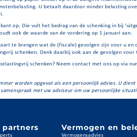
komstenbelasting. U betaalt daardoor minder belasting o
i.
ant op. Die vult het bedrag van de schenking in bij ‘uit
houdt ook de waarde van de vordering op 1 januari aan.
aart te brengen wat de (fiscale) gevolgen zijn voor u en 
gvrij schenken. Denk daarbij ook aan de gevolgen voor 
elastingvrij schenken? Neem contact met ons op via 
mmer worden opgevat als een persoonlijk advies. U dient d
 in samenspraak met uw adviseur om uw persoonlijke situat
 partners
Vermogen en bel
pperts
Vermogensadvies