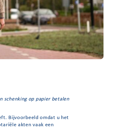
n schenking op papier betalen
eft. Bijvoorbeeld omdat u het
otariële akten vaak een