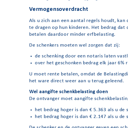
Vermogensoverdracht
Als u zich aan een aantal regels houdt, ka
te dragen op hun kinderen. Het bedrag dat 
betalen daardoor minder erfbelasting.
De schenkers moeten wel zorgen dat zij:
de schenking door een notaris laten vast
over het geschonken bedrag elk jaar 6% 
U moet rente betalen, omdat de Belastingdi
het ware direct weer aan u terug geleend.
Wel aangifte schenkbelasting doen
De ontvanger moet aangifte schenkbelasting
het bedrag hoger is dan € 5.363 als u de 
het bedrag hoger is dan € 2.147 als u de 
De schenker en de ontvanger geven een sch