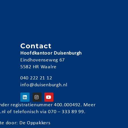
e
n
Contact
Hoofdkantoor Duisenburgh
Eindhovenseweg 67
5582 HR Waalre
040 222 21 12
info@duisenburgh.nl
) onder registratienummer 400.000492. Meer
.nl
of telefonisch via 070 – 333 89 99.
te door:
De Oppakkers