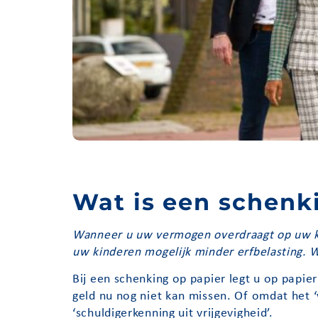
Wat is een schenk
Wanneer u uw vermogen overdraagt op uw kin
uw kinderen mogelijk minder erfbelasting. We
Bij een schenking op papier legt u op papie
geld nu nog niet kan missen. Of omdat het ‘
‘schuldigerkenning uit vrijgevigheid’.