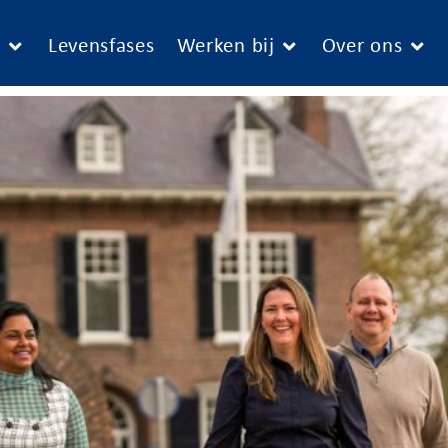
e
Levensfases
Werken bij
Over ons