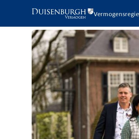
Vermogensregi