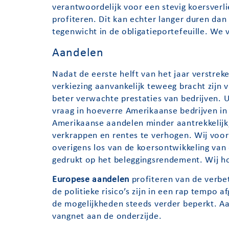
verantwoordelijk voor een stevig koersverlie
profiteren. Dit kan echter langer duren dan 
tegenwicht in de obligatieportefeuille. We 
Aandelen
Nadat de eerste helft van het jaar verstreke
verkiezing aanvankelijk teweeg bracht zijn
beter verwachte prestaties van bedrijven. U
vraag in hoeverre Amerikaanse bedrijven in 
Amerikaanse aandelen minder aantrekkelijk, 
verkrappen en rentes te verhogen. Wij voor
overigens los van de koersontwikkeling van
gedrukt op het beleggingsrendement. Wij ho
Europese aandelen
profiteren van de verbet
de politieke risico’s zijn in een rap tempo
de mogelijkheden steeds verder beperkt. A
vangnet aan de onderzijde.