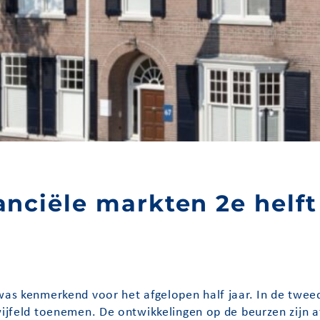
anciële markten 2e helft
was kenmerkend voor het afgelopen half jaar. In de tweed
twijfeld toenemen. De ontwikkelingen op de beurzen zijn 