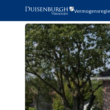
Vermogensregi