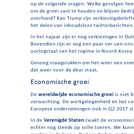
op de volgende vragen: Welke gevolgen hee
om de groei vast te houden en blijven bedr
overhand? Kan Trump zijn verkiezingsbelofte
het delen van inhoudsloze twitterberichten
In het najaar zijn er nog verkiezingen in Du
Bovendien zijn er nog een paar ver-van-on
oorlogstaal van het regime in Noord-Korea 
Genoeg vraagstukken om het weer een enerve
dat weer voor de deur staat.
Economische groei
De
wereldwijde economische groei
is niet 
verwachting. De werkgelegenheid en het c
Europese ondernemingen ook in Q2 2017 ste
In de
Verenigde Staten
zwakt de economische
echter nog steeds op volle toeren. We kunne