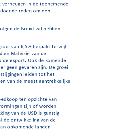
ok verheugen in de toenemende
oldoende reden om een
olgen de Brexit zal hebben
roei van 6,5% herpakt terwijl
d en Maleisië van de
p de export. Ook de komende
 er geen gevaren zijn. De groei
tijgingen leiden tot het
een van de meest aantrekkelijke
goedkoop ten opzichte van
vormingen zijn of worden
king van de USD is gunstig
al de ontwikkeling van de
 van opkomende landen.