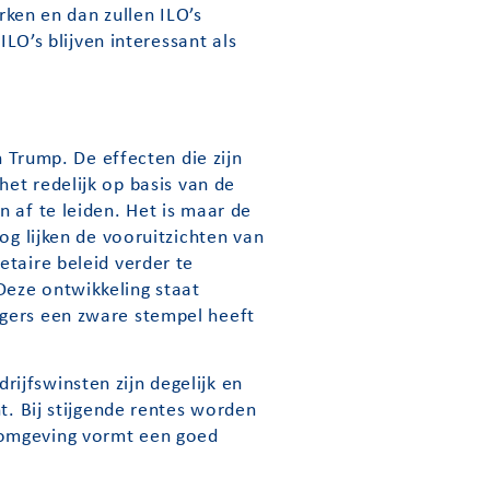
rken en dan zullen ILO’s
ILO’s blijven interessant als
n Trump. De effecten die zijn
et redelijk op basis van de
 af te leiden. Het is maar de
og lijken de vooruitzichten van
etaire beleid verder te
Deze ontwikkeling staat
ggers een zware stempel heeft
ijfswinsten zijn degelijk en
t. Bij stijgende rentes worden
-omgeving vormt een goed