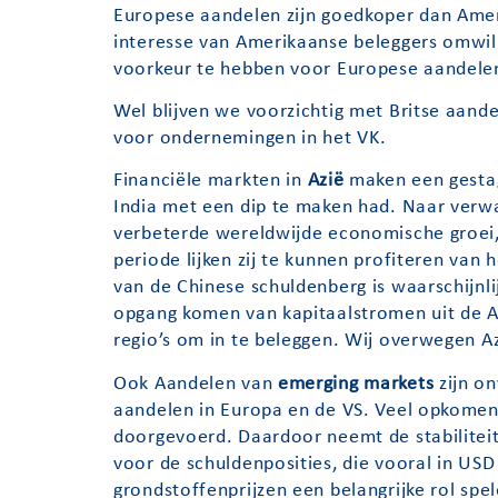
Europese aandelen zijn goedkoper dan Amer
interesse van Amerikaanse beleggers omwi
voorkeur te hebben voor Europese aandelen 
Wel blijven we voorzichtig met Britse aand
voor ondernemingen in het VK.
Financiële markten in
Azië
maken een gestag
India met een dip te maken had. Naar verwa
verbeterde wereldwijde economische groei
periode lijken zij te kunnen profiteren van 
van de Chinese schuldenberg is waarschijnli
opgang komen van kapitaalstromen uit de Az
regio’s om in te beleggen. Wij overwegen A
Ook Aandelen van
emerging markets
zijn on
aandelen in Europa en de VS. Veel opkomend
doorgevoerd. Daardoor neemt de stabiliteit
voor de schuldenposities, die vooral in USD 
grondstoffenprijzen een belangrijke rol s