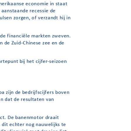
merikaanse economie in staat
n aanstaande recessie de
lsen zorgen, of verzandt hij in
n de financiële markten zweven.
n de Zuid-Chinese zee en de
tepunt bij het cijfer-seizoen
a zijn de bedrijfscijfers boven
 dat de resultaten van
ect. De banenmotor draait
 dit echter nog nauwelijks te