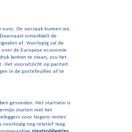
 de euro. De oorzaak kunnen we
 Daarnaast ontwikkelt de
gnalen af. Voorlopig zal de
ie over de Europese economie
druk komen te staan, zou het
t. Het vooruitzicht op pariteit
en in de portefeuilles af te
ben gevonden. Het startsein is
termijn starten met het
eleggers voor hogere rentes
 voorlopig nog relatief laag
f hoogwaardige
staatsobligaties
.