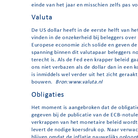
einde van het jaar en misschien zelfs pas v
Valuta
De US dollar heeft in de eerste helft van h
vinden in de onzekerheid bij beleggers ove
Europese economie zich solide en geven de 
spanning binnen dit valutapaar beleggers n
terecht is. Als de Fed een krapper beleid 
ons niet verbazen als de dollar dan in een k
is inmiddels wel verder uit het zicht geraa
bouwen.
Bron:www.valuta.nl
Obligaties
Het moment is aangebroken dat de obligatie
gegeven bij de publicatie van de ECB-notule
verkrappen van het monetaire beleid wordt
levert de nodige koersdruk op. Naar verwach
blijven omdat de inflatie nauwelijks oploop