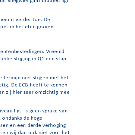
it vliegwiel gaat draaien ligt
 neemt verder toe. De
oet in het eten gooien.
mentenbestedingen. Vreemd
terke stijging in Q1 een stap
 termijn niet stijgen met het
atig. De ECB heeft te kennen
n zij hier zeer omzichtig mee
veau ligt, is geen sprake van
t, ondanks de hoge
assen en een derde verhoging
en wij dan ook niet voor het