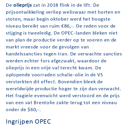
De
olieprijs
zat in 2018 flink in de lift. De
prijsontwikkeling verliep weliswaar met horten en
stoten, maar begin oktober werd het hoogste
niveau bereikt van ruim €86,-. De reden voor de
stijging is tweeledig. De OPEC-landen bleken niet
van plan de productie verder op te voeren en de
markt vreesde voor de gevolgen van
handelssancties tegen Iran. De verwachte sancties
werden echter fors afgezwakt, waardoor de
olieprijs in een vrije val terecht kwam. De
oplopende voorraden schalie-olie in de VS
versterkten dit effect. Bovendien bleek de
wereldwijde productie hoger te zijn dan verwacht.
Het fragiele evenwicht werd verstoord en de prijs
van een vat Brentolie zakte terug tot een niveau
onder de $60,-.
Ingrijpen OPEC