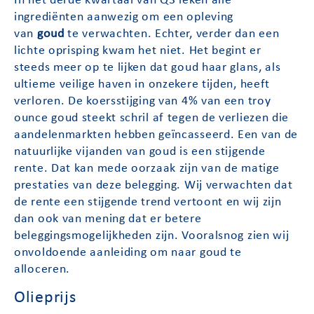
In het derde kwartaal van Q3 leken alle
ingrediënten aanwezig om een opleving
van
goud
te verwachten. Echter, verder dan een
lichte oprisping kwam het niet. Het begint er
steeds meer op te lijken dat goud haar glans, als
ultieme veilige haven in onzekere tijden, heeft
verloren. De koersstijging van 4% van een troy
ounce goud steekt schril af tegen de verliezen die
aandelenmarkten hebben geïncasseerd. Een van de
natuurlijke vijanden van goud is een stijgende
rente. Dat kan mede oorzaak zijn van de matige
prestaties van deze belegging. Wij verwachten dat
de rente een stijgende trend vertoont en wij zijn
dan ook van mening dat er betere
beleggingsmogelijkheden zijn. Vooralsnog zien wij
onvoldoende aanleiding om naar goud te
alloceren.
Olieprijs