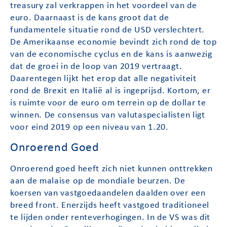
treasury zal verkrappen in het voordeel van de
euro. Daarnaast is de kans groot dat de
fundamentele situatie rond de USD verslechtert.
De Amerikaanse economie bevindt zich rond de top
van de economische cyclus en de kans is aanwezig
dat de groei in de loop van 2019 vertraagt.
Daarentegen lijkt het erop dat alle negativiteit
rond de Brexit en Italië al is ingeprijsd. Kortom, er
is ruimte voor de euro om terrein op de dollar te
winnen. De consensus van valutaspecialisten ligt
voor eind 2019 op een niveau van 1.20.
Onroerend Goed
Onroerend goed heeft zich niet kunnen onttrekken
aan de malaise op de mondiale beurzen. De
koersen van vastgoedaandelen daalden over een
breed front. Enerzijds heeft vastgoed traditioneel
te lijden onder renteverhogingen. In de VS was dit