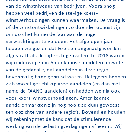
van de winstniveaus van bedrijven. Vooralsnog
hebben veel bedrijven de stevige koers-
winstverhoudingen kunnen waarmaken. De vraag is
of de winstontwikkelingen voldoende robuust zijn
om ook het komende jaar aan de hoge
verwachtingen te voldoen. Het afgelopen jaar
hebben we gezien dat koersen ongenadig worden
afgestraft als de cijfers tegenvallen. In 2018 waren
wij onderwogen in Amerikaanse aandelen omwille
van de gedachte, dat aandelen in deze regio
bovenmatig hoog geprijsd waren. Beleggers hebben
zich vooral gericht op groeiaandelen (en dan met
name de FAANG aandelen) en hadden weinig oog
voor koers-winstverhoudingen. Amerikaanse
aandelenmarkten zijn nog nooit zo duur geweest
ten opzichte van andere regio’s. Bovendien houden
wij rekening met de kans dat de stimulerende
werking van de belastingverlagingen afneemt. Wij