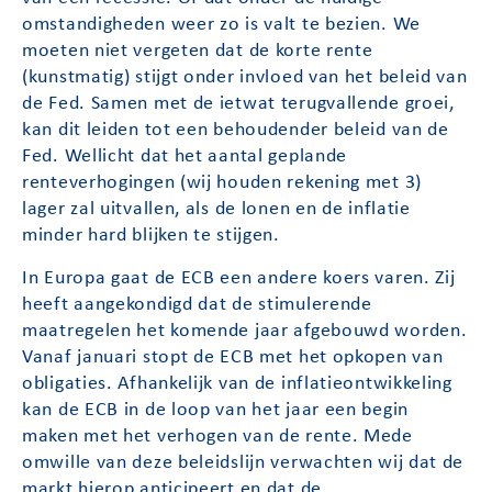
omstandigheden weer zo is valt te bezien. We
moeten niet vergeten dat de korte rente
(kunstmatig) stijgt onder invloed van het beleid van
de Fed. Samen met de ietwat terugvallende groei,
kan dit leiden tot een behoudender beleid van de
Fed. Wellicht dat het aantal geplande
renteverhogingen (wij houden rekening met 3)
lager zal uitvallen, als de lonen en de inflatie
minder hard blijken te stijgen.
In Europa gaat de ECB een andere koers varen. Zij
heeft aangekondigd dat de stimulerende
maatregelen het komende jaar afgebouwd worden.
Vanaf januari stopt de ECB met het opkopen van
obligaties. Afhankelijk van de inflatieontwikkeling
kan de ECB in de loop van het jaar een begin
maken met het verhogen van de rente. Mede
omwille van deze beleidslijn verwachten wij dat de
markt hierop anticipeert en dat de