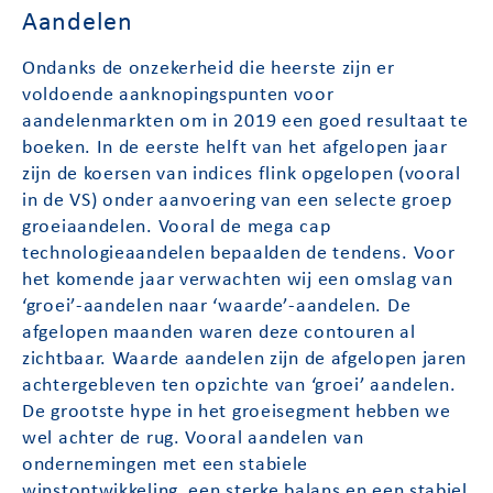
Aandelen
Ondanks de onzekerheid die heerste zijn er
voldoende aanknopingspunten voor
aandelenmarkten om in 2019 een goed resultaat te
boeken. In de eerste helft van het afgelopen jaar
zijn de koersen van indices flink opgelopen (vooral
in de VS) onder aanvoering van een selecte groep
groeiaandelen. Vooral de mega cap
technologieaandelen bepaalden de tendens. Voor
het komende jaar verwachten wij een omslag van
‘groei’-aandelen naar ‘waarde’-aandelen. De
afgelopen maanden waren deze contouren al
zichtbaar. Waarde aandelen zijn de afgelopen jaren
achtergebleven ten opzichte van ‘groei’ aandelen.
De grootste hype in het groeisegment hebben we
wel achter de rug. Vooral aandelen van
ondernemingen met een stabiele
winstontwikkeling, een sterke balans en een stabiel