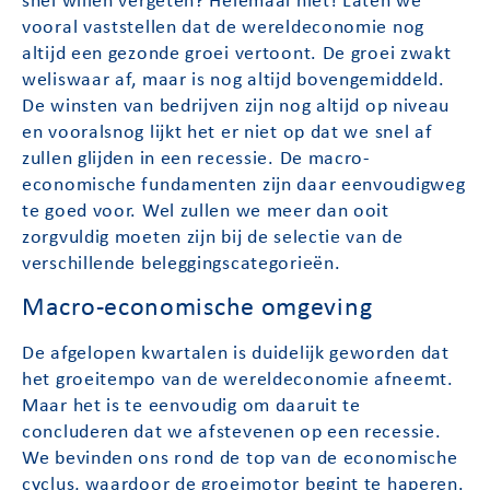
snel willen vergeten? Helemaal niet! Laten we
vooral vaststellen dat de wereldeconomie nog
altijd een gezonde groei vertoont. De groei zwakt
weliswaar af, maar is nog altijd bovengemiddeld.
De winsten van bedrijven zijn nog altijd op niveau
en vooralsnog lijkt het er niet op dat we snel af
zullen glijden in een recessie. De macro-
economische fundamenten zijn daar eenvoudigweg
te goed voor. Wel zullen we meer dan ooit
zorgvuldig moeten zijn bij de selectie van de
verschillende beleggingscategorieën.
Macro-economische omgeving
De afgelopen kwartalen is duidelijk geworden dat
het groeitempo van de wereldeconomie afneemt.
Maar het is te eenvoudig om daaruit te
concluderen dat we afstevenen op een recessie.
We bevinden ons rond de top van de economische
cyclus, waardoor de groeimotor begint te haperen.