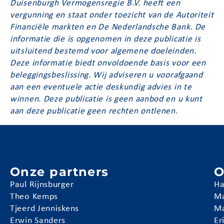
Duisenburgh Vermogensregie B.V. heeft een
vergunning en staat onder toezicht van de Autoriteit
Financiële markten en De Nederlandsche Bank. De
informatie die is opgenomen in deze publicatie is
uitsluitend bestemd voor algemene doeleinden.
Deze informatie biedt onvoldoende basis voor een
beleggingsbeslissing. Wij adviseren u voorafgaand
aan een eventuele actie deskundig advies in te
winnen. Deze publicatie is geen aanbod en u kunt
aan deze publicatie geen rechten ontlenen.
Onze partners
O
Paul Rijnsburger
Ha
Theo Kemps
Ma
Tjeerd Jenniskens
Ma
Erwin Sanders
Er