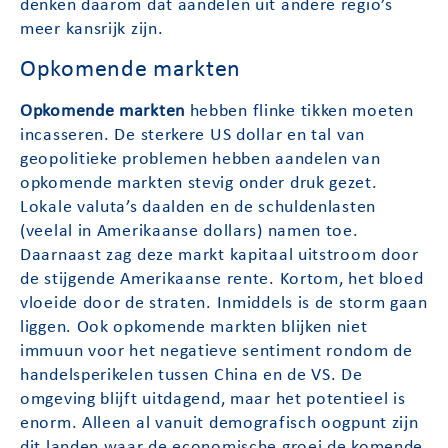
denken daarom dat aandelen uit andere regio’s
meer kansrijk zijn.
Opkomende markten
Opkomende markten
hebben flinke tikken moeten
incasseren. De sterkere US dollar en tal van
geopolitieke problemen hebben aandelen van
opkomende markten stevig onder druk gezet.
Lokale valuta’s daalden en de schuldenlasten
(veelal in Amerikaanse dollars) namen toe.
Daarnaast zag deze markt kapitaal uitstroom door
de stijgende Amerikaanse rente. Kortom, het bloed
vloeide door de straten. Inmiddels is de storm gaan
liggen. Ook opkomende markten blijken niet
immuun voor het negatieve sentiment rondom de
handelsperikelen tussen China en de VS. De
omgeving blijft uitdagend, maar het potentieel is
enorm. Alleen al vanuit demografisch oogpunt zijn
dit landen waar de economische groei de komende