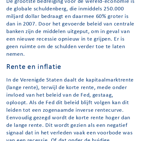
De grootste bedreiging voor de wereld-economie is
de globale schuldenberg, die inmiddels 250.000
miljard dollar bedraagt en daarmee 60% groter is
dan in 2007. Door het gevoerde beleid van centrale
banken zijn de middelen uitgeput, om in geval van
een nieuwe recessie opnieuw in te grijpen. Er is
geen ruimte om de schulden verder toe te laten
nemen.
Rente en inflatie
In de Verenigde Staten daalt de kapitaalmarktrente
(lange rente), terwijl de korte rente, mede onder
invloed van het beleid van de Fed, gestaag,
oploopt. Als de Fed dit beleid blijft volgen kan dit
leiden tot een zogenaamde inverse rentecurve.
Eenvoudig gezegd wordt de korte rente hoger dan
de lange rente. Dit wordt gezien als een negatief
signaal dat in het verleden vaak een voorbode was
van een recessie. Of dat onder de huidige