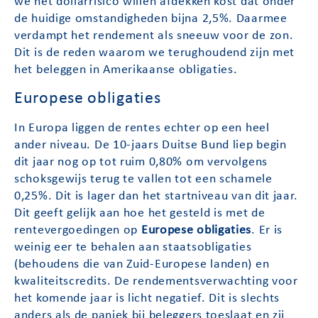
we het dollarrisico willen afdekken kost dat onder
de huidige omstandigheden bijna 2,5%. Daarmee
verdampt het rendement als sneeuw voor de zon.
Dit is de reden waarom we terughoudend zijn met
het beleggen in Amerikaanse obligaties.
Europese obligaties
In Europa liggen de rentes echter op een heel
ander niveau. De 10-jaars Duitse Bund liep begin
dit jaar nog op tot ruim 0,80% om vervolgens
schoksgewijs terug te vallen tot een schamele
0,25%. Dit is lager dan het startniveau van dit jaar.
Dit geeft gelijk aan hoe het gesteld is met de
rentevergoedingen op
Europese obligaties
. Er is
weinig eer te behalen aan staatsobligaties
(behoudens die van Zuid-Europese landen) en
kwaliteitscredits. De rendementsverwachting voor
het komende jaar is licht negatief. Dit is slechts
anders als de paniek bij beleggers toeslaat en zij