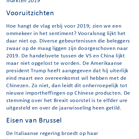
markten 2019
Vooruitzichten
Hoe hangt de vlag erbij voor 2019; zien we een
ommekeer in het sentiment? Vooralsnog lijkt het
daar niet op. Diverse gebeurtenissen die beleggers
zwaar op de maag liggen zijn doorgeschoven naar
2019. De handelsvete tussen de VS en China lijkt
maar niet opgelost te worden. De Amerikaanse
president Trump heeft aangegeven dat hij uiterlijk
eind maart een overeenkomst wil hebben met de
Chinezen. Zo niet, dan leidt dit onherroepelijk tot
nieuwe importheffingen op Chinese producten. De
stemming over het Brexit voorstel is te elfder ure
uitgesteld en over de jaarwisseling heen getild.
Eisen van Brussel
De Italiaanse regering broedt op haar