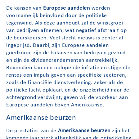
De kansen van
Europese aandelen
worden
voornamelijk beïnvloed door de politieke
tegenwind. Als deze aanhoudt zal de winstgroei
van bedrijven afnemen, wat negatief afstraalt op
de beurskoersen. Veel slecht nieuws is echter al
ingeprijsd. Daarbij zijn Europese aandelen
goedkoop, zijn de balansen van bedrijven gezond
en zijn de dividendrendementen aantrekkelijk.
Bovendien kan een oplopende inflatie en stijgende
rentes een impuls geven aan specifieke sectoren,
zoals de financiële dienstverlening. Zeker als de
politieke lucht opklaart en de onzekerheid naar de
achtergrond verdwijnt, geven wij de voorkeur aan
Europese aandelen boven Amerikaanse.
Amerikaanse beurzen
De prestaties van de
Amerikaanse beurzen
zijn het
komende jaar sterk afhankelijk van de ontwikkeling