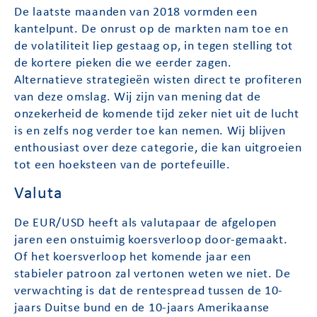
De laatste maanden van 2018 vormden een
kantelpunt. De onrust op de markten nam toe en
de volatiliteit liep gestaag op, in tegen stelling tot
de kortere pieken die we eerder zagen.
Alternatieve strategieën wisten direct te profiteren
van deze omslag. Wij zijn van mening dat de
onzekerheid de komende tijd zeker niet uit de lucht
is en zelfs nog verder toe kan nemen. Wij blijven
enthousiast over deze categorie, die kan uitgroeien
tot een hoeksteen van de portefeuille.
Valuta
De EUR/USD heeft als valutapaar de afgelopen
jaren een onstuimig koersverloop door-gemaakt.
Of het koersverloop het komende jaar een
stabieler patroon zal vertonen weten we niet. De
verwachting is dat de rentespread tussen de 10-
jaars Duitse bund en de 10-jaars Amerikaanse