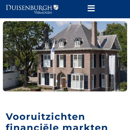
Vooruitzichten
financiële markten