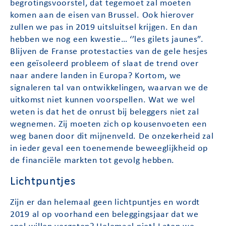
begrotingsvoorstel, dat tegemoet zal moeten
komen aan de eisen van Brussel. Ook hierover
zullen we pas in 2019 uitsluitsel krijgen. En dan
hebben we nog een kwestie… ‘’les gilets jaunes”.
Blijven de Franse protestacties van de gele hesjes
een geïsoleerd probleem of slaat de trend over
naar andere landen in Europa? Kortom, we
signaleren tal van ontwikkelingen, waarvan we de
uitkomst niet kunnen voorspellen. Wat we wel
weten is dat het de onrust bij beleggers niet zal
wegnemen. Zij moeten zich op kousenvoeten een
weg banen door dit mijnenveld. De onzekerheid zal
in ieder geval een toenemende beweeglijkheid op
de financiële markten tot gevolg hebben.
Lichtpuntjes
Zijn er dan helemaal geen lichtpuntjes en wordt
2019 al op voorhand een beleggingsjaar dat we