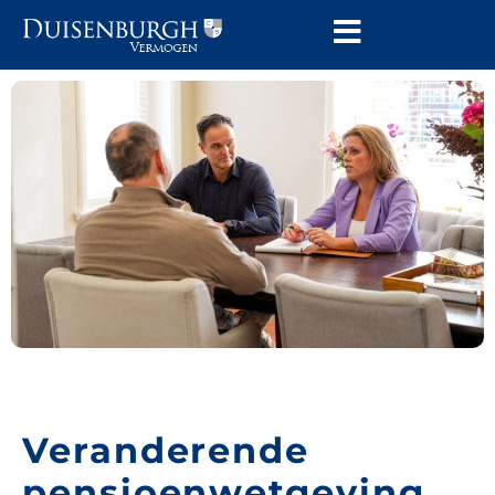
Veranderende
pensioenwetgeving