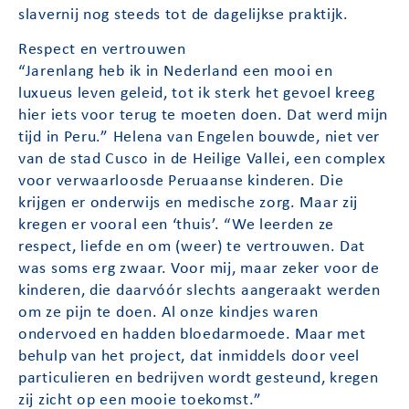
slavernij nog steeds tot de dagelijkse praktijk.
Respect en vertrouwen
“Jarenlang heb ik in Nederland een mooi en
luxueus leven geleid, tot ik sterk het gevoel kreeg
hier iets voor terug te moeten doen. Dat werd mijn
tijd in Peru.” Helena van Engelen bouwde, niet ver
van de stad Cusco in de Heilige Vallei, een complex
voor verwaarloosde Peruaanse kinderen. Die
krijgen er onderwijs en medische zorg. Maar zij
kregen er vooral een ‘thuis’. “We leerden ze
respect, liefde en om (weer) te vertrouwen. Dat
was soms erg zwaar. Voor mij, maar zeker voor de
kinderen, die daarvóór slechts aangeraakt werden
om ze pijn te doen. Al onze kindjes waren
ondervoed en hadden bloedarmoede. Maar met
behulp van het project, dat inmiddels door veel
particulieren en bedrijven wordt gesteund, kregen
zij zicht op een mooie toekomst.”