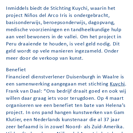
Inmiddels biedt de Stichting Kuychi, waarin het
project Niños del Arco Iris is ondergebracht,
basisonderwijs, beroepsonderwijs, dagopvang,
medische voorzieningen en tandheelkundige hulp
aan veel bewoners in de vallei. Om het project in
Peru draaiende te houden, is veel geld nodig. Dit
geld wordt op vele manieren ingezameld. Onder
meer door de verkoop van kunst.
Benefiet
Financieel dienstverlener Duisenburgh in Waalre is
een samenwerking aangegaan met stichting
Kuychi
.
Frank van Daal: “Ons bedrijf draait goed en ook wij
willen daar graag iets voor terugdoen. Op 4 maart
organiseren we een benefiet ten bate van Helena’s
project. In ons pand hangen kunstwerken van Gam
Klutier, een Nederlands kunstenaar die al 37 jaar
zeer befaamd is in zowel Noord- als Zuid-Amerika.