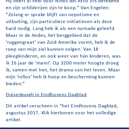
Hij heeft al veel voor Niños del Arco Iris betekend
en zijn schilderijen zijn te koop.” Van Engelen:
“Zolang er sprake blijft van nepotisme en
uitbuiting, zijn particuliere initiatieven als deze
hard nodig. Lang heb ik als een nomade geleefd.
Maar in de Andes, het berggebied dat de
‘ruggengraat’ van Zuid-Amerika vormt, heb ik de
roep van mijn ziel kunnen volgen. Van 18
pleegkinderen, en ook weer van hún kinderen, was
ik 16 jaar de ‘mami’. Op 3200 meter hoogte droeg
ik, samen met hen, het drama van het leven. Maar
mijn ‘niños’ heb ik hoop en bescherming kunnen
bieden.”
Duisenburgh in Eindhovens Dagblad
Dit artikel verscheen in “het Eindhovens Dagblad,
augustus 2017. Klik hierboven voor het volledige
artikel.