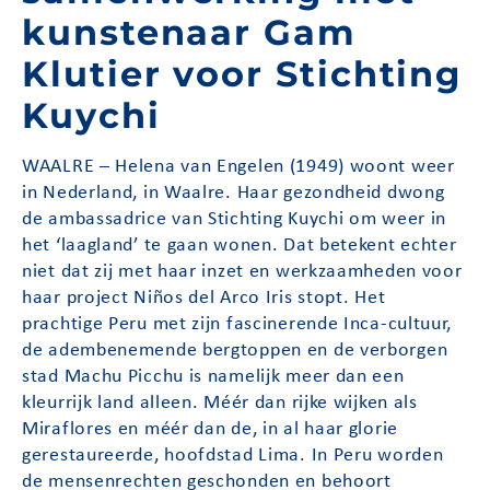
kunstenaar Gam
Klutier voor Stichting
Kuychi
WAALRE – Helena van Engelen (1949) woont weer
in Nederland, in Waalre. Haar gezondheid dwong
de ambassadrice van Stichting Kuychi om weer in
het ‘laagland’ te gaan wonen. Dat betekent echter
niet dat zij met haar inzet en werkzaamheden voor
haar project Niños del Arco Iris stopt. Het
prachtige Peru met zijn fascinerende Inca-cultuur,
de adembenemende bergtoppen en de verborgen
stad Machu Picchu is namelijk meer dan een
kleurrijk land alleen. Méér dan rijke wijken als
Miraflores en méér dan de, in al haar glorie
gerestaureerde, hoofdstad Lima. In Peru worden
de mensenrechten geschonden en behoort