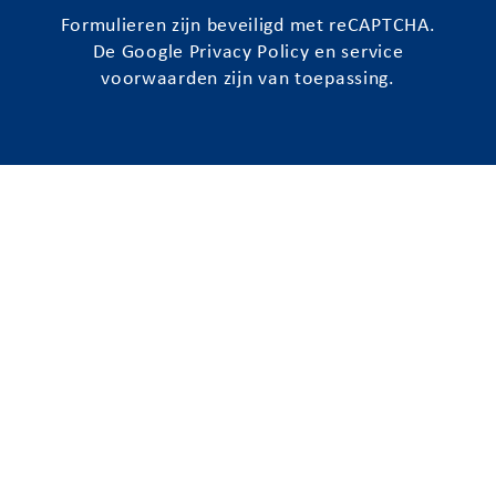
Formulieren zijn beveiligd met reCAPTCHA.
De Google
Privacy Policy
en
service
voorwaarden
zijn van toepassing.