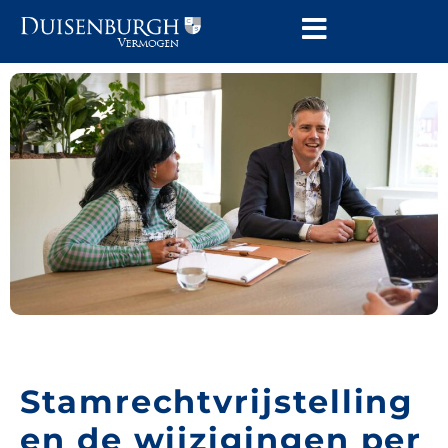
Stamrechtvrijstelling
en de wijzigingen per