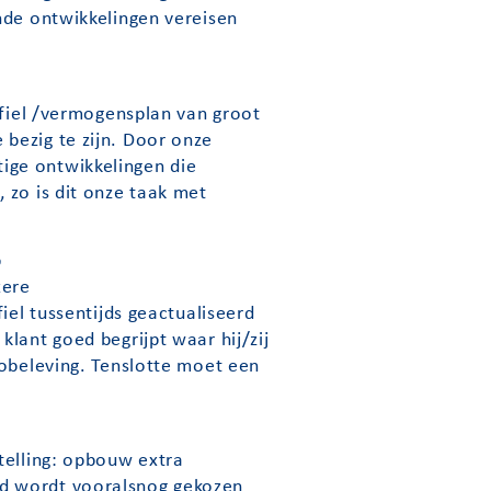
nde ontwikkelingen vereisen
ofiel /vermogensplan van groot
bezig te zijn. Door onze
ige ontwikkelingen die
 zo is dit onze taak met
p
xere
iel tussentijds geactualiseerd
lant goed begrijpt waar hij/zij
cobeleving. Tenslotte moet een
telling: opbouw extra
jd wordt vooralsnog gekozen