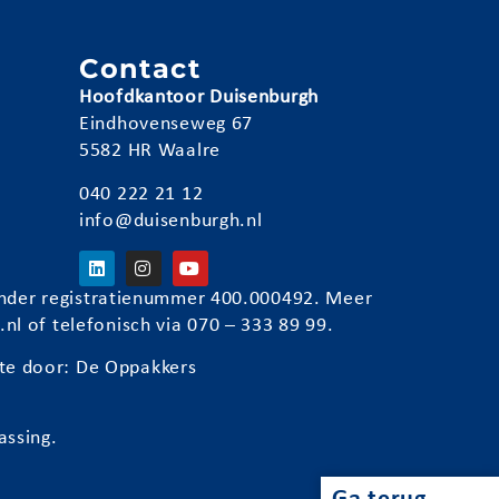
n
Contact
Hoofdkantoor Duisenburgh
Eindhovenseweg 67
5582 HR Waalre
040 222 21 12
info@duisenburgh.nl
) onder registratienummer 400.000492. Meer
.nl
of telefonisch via 070 – 333 89 99.
te door:
De Oppakkers
assing.