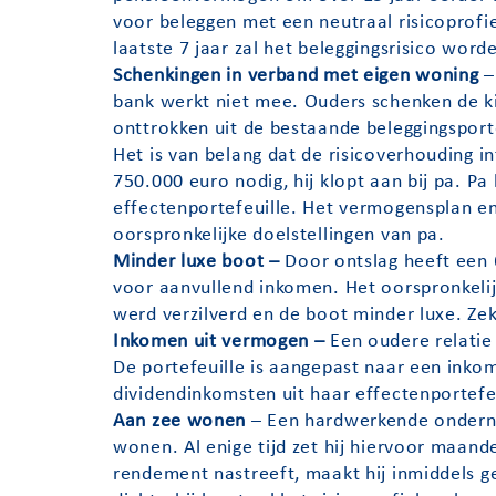
voor beleggen met een neutraal risicoprofie
laatste 7 jaar zal het beleggingsrisico word
Schenkingen in verband met eigen woning
–
bank werkt niet mee. Ouders schenken de kin
onttrokken uit de bestaande beleggingsport
Het is van belang dat de risicoverhouding in
750.000 euro nodig, hij klopt aan bij pa. 
effectenportefeuille. Het vermogensplan e
oorspronkelijke doelstellingen van pa.
Minder luxe boot –
Door ontslag heeft een 
voor aanvullend inkomen. Het oorspronkelijk
werd verzilverd en de boot minder luxe. Zek
Inkomen uit vermogen –
Een oudere relatie 
De portefeuille is aangepast naar een inkom
dividendinkomsten uit haar effectenportefeu
Aan zee wonen
– Een hardwerkende ondern
wonen. Al enige tijd zet hij hiervoor maande
rendement nastreeft, maakt hij inmiddels 