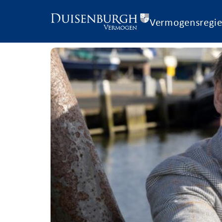
Vermogensregi