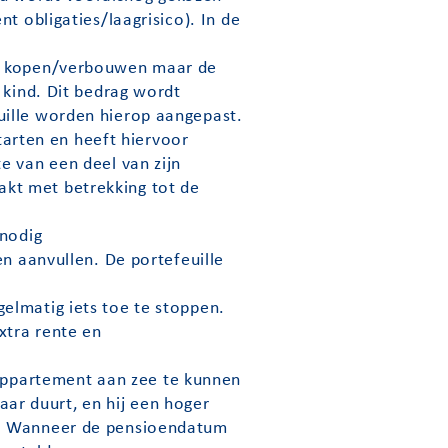
t obligaties/laagrisico). In de
is kopen/verbouwen maar de
 kind. Dit bedrag wordt
uille worden hierop aangepast.
starten en heeft hiervoor
e van een deel van zijn
kt met betrekking tot de
 nodig
en aanvullen. De portefeuille
elmatig iets toe te stoppen.
xtra rente en
appartement aan zee te kunnen
jaar duurt, en hij een hoger
el. Wanneer de pensioendatum