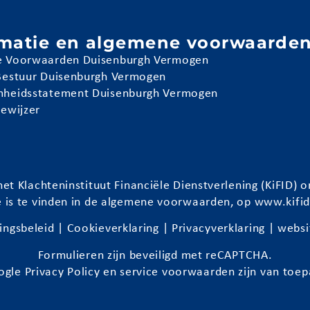
rmatie en algemene voorwaarde
 Voorwaarden Duisenburgh Vermogen
Bestuur Duisenburgh Vermogen
heidsstatement Duisenburgh Vermogen
iewijzer
et Klachteninstituut Financiële Dienstverlening (KiFID
e is te vinden in de algemene voorwaarden, op
www.kifid
ingsbeleid
|
Cookieverklaring
|
Privacyverklaring
| websi
Formulieren zijn beveiligd met reCAPTCHA.
ogle
Privacy Policy
en
service voorwaarden
zijn van toep