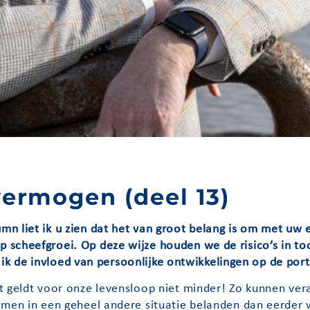
ermogen (deel 13)
 liet ik u zien dat het van groot belang is om met uw ef
 scheefgroei. Op deze wijze houden we de risico’s in t
t ik de invloed van persoonlijke ontwikkelingen op de port
t geldt voor onze levensloop niet minder! Zo kunnen ve
omen in een geheel andere situatie belanden dan eerder 