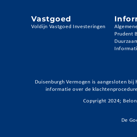
Vastgoed
Info
Voldijn Vastgoed Investeringen
Algemene
Prudent 
Duurzaam
Informat
Duisenburgh
Vermogen is aangesloten bij h
informatie over de klachtenprocedur
Copyright 2024;
Belon
De Go