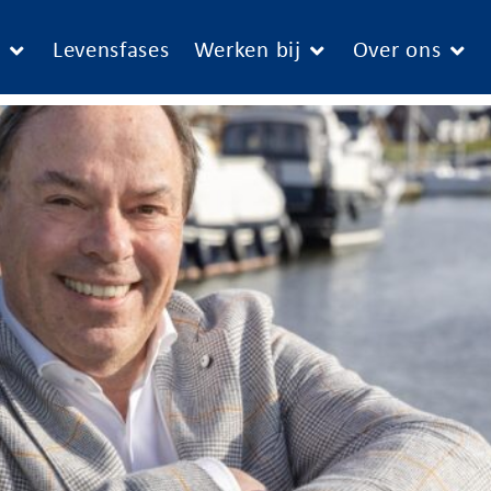
e
Levensfases
Werken bij
Over ons