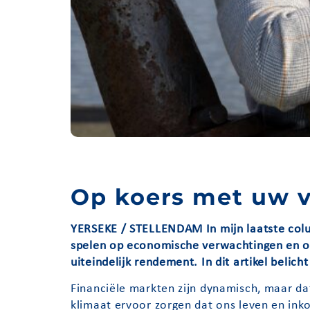
Op koers met uw v
YERSEKE / STELLENDAM In mijn laatste column
spelen op economische verwachtingen en op
uiteindelijk rendement. In dit artikel belich
Financiële markten zijn dynamisch, maar da
klimaat ervoor zorgen dat ons leven en ink