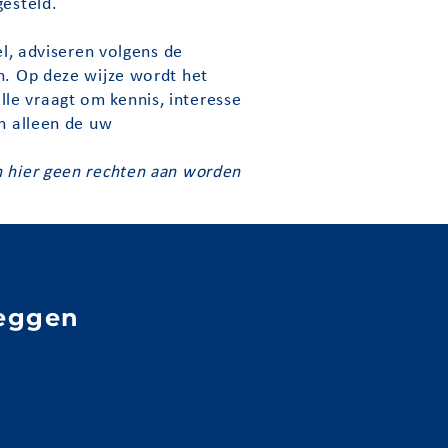
gesteld.
el, adviseren volgens de
n. Op deze wijze wordt het
le vraagt om kennis, interesse
an alleen de uw
n hier geen rechten aan worden
eggen
e