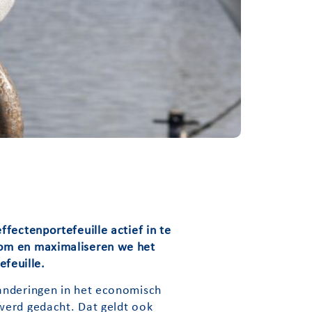
fectenportefeuille actief in te
oom en maximaliseren we het
efeuille.
randeringen in het economisch
werd gedacht. Dat geldt ook