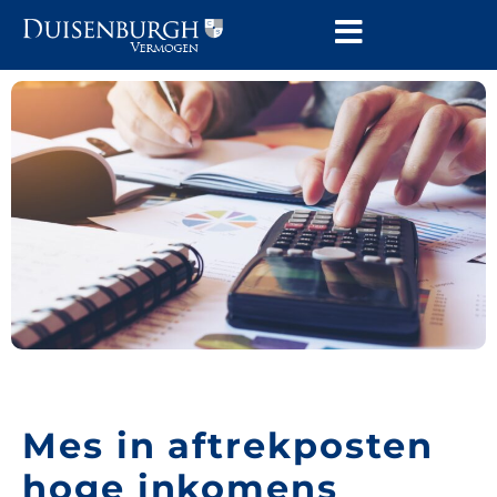
Mes in aftrekposten
hoge inkomens