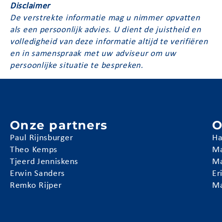
Disclaimer
De verstrekte informatie mag u nimmer opvatten
als een persoonlijk advies. U dient de juistheid en
volledigheid van deze informatie altijd te verifiëren
en in samenspraak met uw adviseur om uw
persoonlijke situatie te bespreken.
Onze partners
O
Paul Rijnsburger
Ha
Theo Kemps
Ma
Tjeerd Jenniskens
Ma
Erwin Sanders
Er
Remko Rijper
Ma