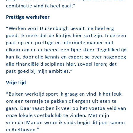
combinatie vind ik heel gaaf.”
Prettige werksfeer
“Werken voor Duisenburgh bevalt me heel erg
goed. Ik merk dat de lijntjes hier kort zijn. Iedereen
gaat op een prettige en informele manier met
elkaar om en er heerst een fijne sfeer. Tegelijkertijd
kan ik, door alle kennis en expertise over nagenoeg
alle financiële disciplines hier, zoveel leren; dat
past goed bij mijn ambities.”
Vrije tijd
“Buiten werktijd sport ik graag en vind ik het leuk
om een terrasje te pakken of ergens uit eten te
gaan. Daarnaast ben ik veel op het voetbalveld van
onze lokale voetbalclub te vinden. Met mijn
vriendin Manon woon ik sinds begin dit jaar samen
in Riethoven.”