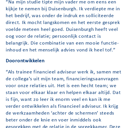
“Na mijn studie tipte mijn vader me om eens een
kijkje te nemen bij Duisenburgh. Ik verdiepte me in
het bedrijf, was onder de indruk en solliciteerde
direct. Ik mocht langskomen en het eerste gesprek
voelde meteen heel goed. Duisenburgh heeft veel
oog voor de relatie; persoonlijk contact is
belangrijk. Die combinatie van een mooie functie-
inhoud en het menselijk advies vond ik heel tof.”
Doorontwikkelen
“Als trainee financieel adviseur werk ik, samen met
de collega’s uit mijn team, financieringsaanvragen
voor onze relaties uit. Het is een hecht team; we
staan voor elkaar klaar en helpen elkaar altijd. Dat
is fijn, want zo leer ik enorm veel en kan ik me
verder ontwikkelen als financieel adviseur. Ik krijg
de werkzaamheden ‘achter de schermen’ steeds
beter onder de knie en voer inmiddels ook
gesprekken met de relatie in de spreekkamer. Deze