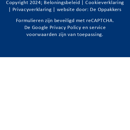
Copyright 2024;
Beloningsbeleid
|
Cookieverklaring
|
Privacyverklaring
| website door:
De Oppakkers
Formulieren zijn beveiligd met reCAPTCHA.
De Google
Privacy Policy
en
service
voorwaarden
zijn van toepassing.