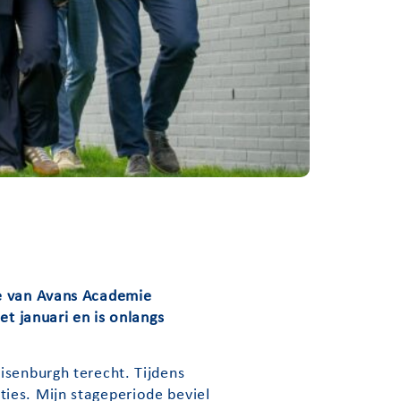
e van
Avans Academie
et januari en is onlangs
isenburgh terecht. Tijdens
ies. Mijn stageperiode beviel