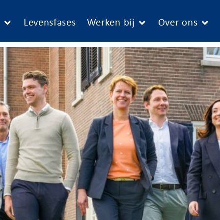
e
Levensfases
Werken bij
Over ons