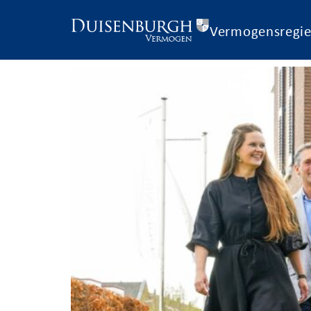
Vermogensregi