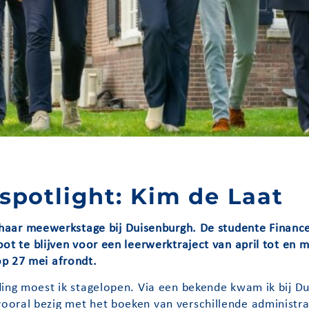
spotlight: Kim de Laat
1 haar meewerkstage bij Duisenburgh. De studente Financ
ot te blijven voor een leerwerktraject van april tot en m
op 27 mei afrondt.
ding moest ik stagelopen. Via een bekende kwam ik bij Du
oral bezig met het boeken van verschillende administrat