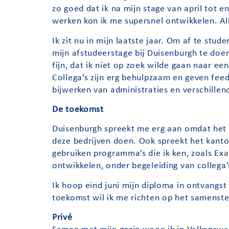
zo goed dat ik na mijn stage van april tot 
werken kon ik me supersnel ontwikkelen. Alle
Ik zit nu in mijn laatste jaar. Om af te stu
mijn afstudeerstage bij Duisenburgh te doen.
fijn, dat ik niet op zoek wilde gaan naar ee
Collega’s zijn erg behulpzaam en geven fee
bijwerken van administraties en verschillen
De toekomst
Duisenburgh spreekt me erg aan omdat het in
deze bedrijven doen. Ook spreekt het kantoo
gebruiken programma’s die ik ken, zoals Ex
ontwikkelen, onder begeleiding van collega’
Ik hoop eind juni mijn diploma in ontvangs
toekomst wil ik me richten op het samenstel
Privé