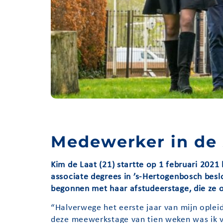
Medewerker in de 
Kim
de Laat
(21)
startte op 1 februari 202
associate degrees
in ’s-Hertogenbosch beslo
begonnen met haar afstudeerstage, die ze 
“Halverwege het eerste jaar van mijn oplei
deze meewerkstage van tien weken was ik vo