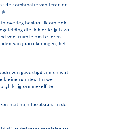
oor de combinatie van leren en
ijk.
. In overleg besloot ik om ook
eleiding die ik hier krijg is zo
end veel ruimte om te leren.
eiden van jaarrekeningen, het
edrijven gevestigd zijn en wat
de kleine ruimtes. En we
burgh krijg om mezelf te
aken met mijn loopbaan. In de