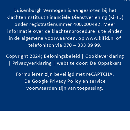
Duisenburgh
Vermogen is aangesloten bij het
Klachteninstituut Financiële Dienstverlening (KiFID)
onder registratienummer 400.000492. Meer
informatie over de klachtenprocedure is te vinden
in de algemene voorwaarden, op
www.kifid.nl
of
telefonisch via 070 – 333 89 99.
Copyright 2024;
Beloningsbeleid
|
Cookieverklaring
|
Privacyverklaring
| website door:
De Oppakkers
Formulieren zijn beveiligd met reCAPTCHA.
De Google
Privacy Policy
en
service
voorwaarden
zijn van toepassing.