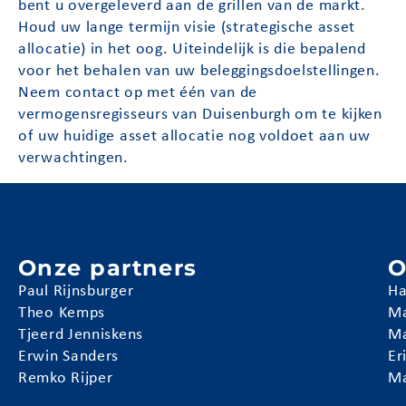
bent u overgeleverd aan de grillen van de markt.
Houd uw lange termijn visie (strategische asset
allocatie) in het oog. Uiteindelijk is die bepalend
voor het behalen van uw beleggingsdoelstellingen.
Neem contact op met één van de
vermogensregisseurs van Duisenburgh om te kijken
of uw huidige asset allocatie nog voldoet aan uw
verwachtingen.
Onze partners
O
Paul Rijnsburger
Ha
Theo Kemps
Ma
Tjeerd Jenniskens
Ma
Erwin Sanders
Er
Remko Rijper
Ma