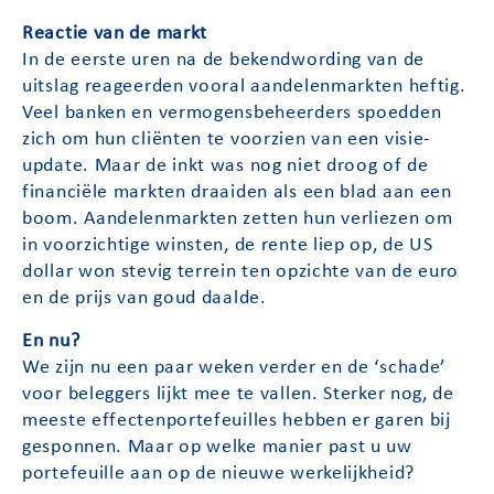
Reactie van de markt
In de eerste uren na de bekendwording van de
uitslag reageerden vooral aandelenmarkten heftig.
Veel banken en vermogensbeheerders spoedden
zich om hun cliënten te voorzien van een visie-
update. Maar de inkt was nog niet droog of de
financiële markten draaiden als een blad aan een
boom. Aandelenmarkten zetten hun verliezen om
in voorzichtige winsten, de rente liep op, de US
dollar won stevig terrein ten opzichte van de euro
en de prijs van goud daalde.
En nu?
We zijn nu een paar weken verder en de ‘schade’
voor beleggers lijkt mee te vallen. Sterker nog, de
meeste effectenportefeuilles hebben er garen bij
gesponnen. Maar op welke manier past u uw
portefeuille aan op de nieuwe werkelijkheid?