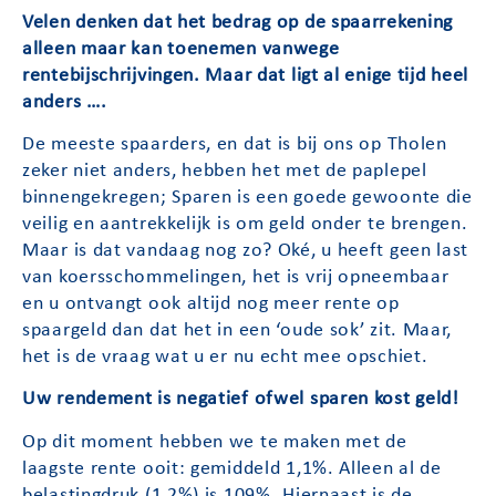
Velen denken dat het bedrag op de spaarrekening
alleen maar kan toenemen vanwege
rentebijschrijvingen. Maar dat ligt al enige tijd heel
anders ….
De meeste spaarders, en dat is bij ons op Tholen
zeker niet anders, hebben het met de paplepel
binnengekregen; Sparen is een goede gewoonte die
veilig en aantrekkelijk is om geld onder te brengen.
Maar is dat vandaag nog zo? Oké, u heeft geen last
van koersschommelingen, het is vrij opneembaar
en u ontvangt ook altijd nog meer rente op
spaargeld dan dat het in een ‘oude sok’ zit. Maar,
het is de vraag wat u er nu echt mee opschiet.
Uw rendement is negatief ofwel sparen kost geld!
Op dit moment hebben we te maken met de
laagste rente ooit: gemiddeld 1,1%. Alleen al de
belastingdruk (1,2%) is 109%. Hiernaast is de