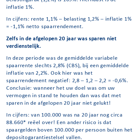
inflatie 1%.
In cijfers: rente 1,1% – belasting 1,2% – inflatie 1%
= -1,1% netto spaarrendement.
Zelfs in de afgelopen 20 jaar was sparen niet
verdienstelijk.
In deze periode was de gemiddelde variabele
spaarrente slechts 2,8% (CBS), bij een gemiddelde
inflatie van 2,2%. Ook hier was het
spaarrendement negatief: 2,8 – 1,2 – 2,2 = -0,6%.
Conclusie: wanneer het uw doel was om uw
vermogen in stand te houden dan was dat met
sparen in de afgelopen 20 jaar niet gelukt!
In cijfers: van 100.000 was na 20 jaar nog circa
88.660* reëel over! Een ander risico is dat
spaargelden boven 100.000 per persoon buiten het
depositogarantiestelsel vallen.