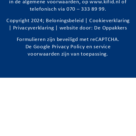
in de algemene voorwaarden, op
www.kifid.nl
of
telefonisch via 070 – 333 89 99.
Copyright 2024;
Beloningsbeleid
|
Cookieverklaring
|
Privacyverklaring
| website door:
De Oppakkers
Formulieren zijn beveiligd met reCAPTCHA.
De Google
Privacy Policy
en
service
voorwaarden
zijn van toepassing.