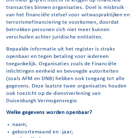
om meer grip en inzicht te krijgen op financiële
transacties binnen organisaties. Doel is misbruik
van het financiële stelsel voor witwaspraktijken en
terrorismefinanciering te voorkomen, doordat
betrokken personen zich niet meer kunnen
verschuilen achter juridische entiteiten.
Bepaalde informatie uit het register is straks
openbaar en tegen betaling voor iedereen
toegankelijk. Organisaties zoals de Financiële
inlichtingen eenheid en bevoegde autoriteiten
(zoals AFM en DNB) hebben ook toegang tot alle
gegevens. Deze laatste twee organisaties houden
ook toezicht op de dienstverlening van
Duisenburgh Vermogensregie.
Welke gegevens worden openbaar?
naam;
geboortemaand en -jaar;