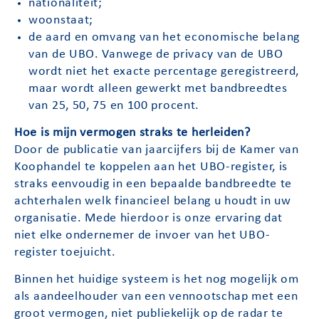
nationaliteit;
woonstaat;
de aard en omvang van het economische belang
van de UBO. Vanwege de privacy van de UBO
wordt niet het exacte percentage geregistreerd,
maar wordt alleen gewerkt met bandbreedtes
van 25, 50, 75 en 100 procent.
Hoe is mijn vermogen straks te herleiden?
Door de publicatie van jaarcijfers bij de Kamer van
Koophandel te koppelen aan het UBO-register, is
straks eenvoudig in een bepaalde bandbreedte te
achterhalen welk financieel belang u houdt in uw
organisatie. Mede hierdoor is onze ervaring dat
niet elke ondernemer de invoer van het UBO-
register toejuicht.
Binnen het huidige systeem is het nog mogelijk om
als aandeelhouder van een vennootschap met een
groot vermogen, niet publiekelijk op de radar te