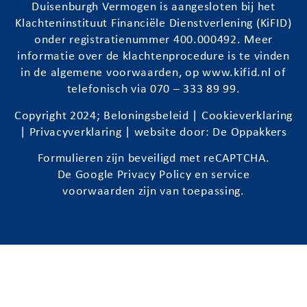
Duisenburgh
Vermogen is aangesloten bij het
Klachteninstituut Financiële Dienstverlening (KiFID)
onder registratienummer 400.000492. Meer
informatie over de klachtenprocedure is te vinden
in de algemene voorwaarden, op
www.kifid.nl
of
telefonisch via 070 – 333 89 99.
Copyright 2024;
Beloningsbeleid
|
Cookieverklaring
|
Privacyverklaring
| website door:
De Oppakkers
Formulieren zijn beveiligd met reCAPTCHA.
De Google
Privacy Policy
en
service
voorwaarden
zijn van toepassing.