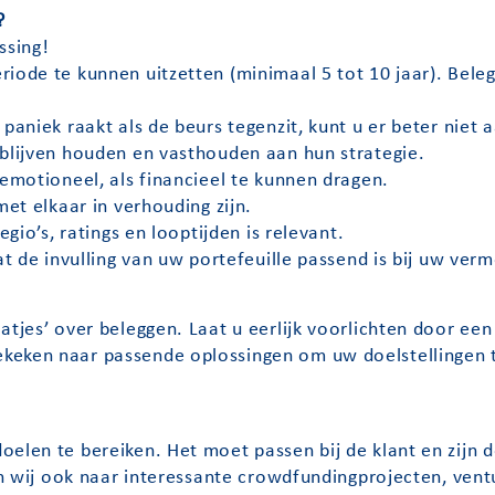
?
ssing!
iode te kunnen uitzetten (minimaal 5 tot 10 jaar). Beleg
paniek raakt als de beurs tegenzit, kunt u er beter niet a
 blijven houden en vasthouden aan hun strategie.
 emotioneel, als financieel te kunnen dragen.
met elkaar in verhouding zijn.
egio’s, ratings en looptijden is relevant.
dat de invulling van uw portefeuille passend is bij uw ve
atjes’ over beleggen. Laat u eerlijk voorlichten door een
keken naar passende oplossingen om uw doelstellingen 
elen te bereiken. Het moet passen bij de klant en zijn d
ken wij ook naar interessante crowdfundingprojecten, ven