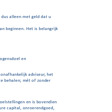
 dus alleen met geld dat u
an beginnen. Het is belangrijk
rmogensdoel en
 onafhankelijk adviseur, het
te behalen; mét of zonder
oelstellingen en is bovendien
ture capital, onroerendgoed,