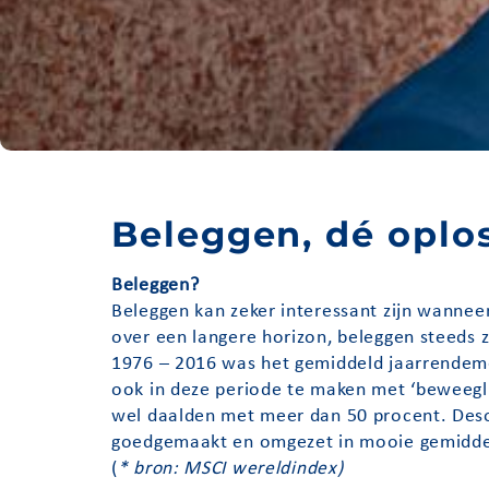
Beleggen, dé oplo
Beleggen?
Beleggen kan zeker interessant zijn wanneer
over een langere horizon, beleggen steeds
1976 – 2016 was het gemiddeld jaarrendeme
ook in deze periode te maken met ‘beweegl
wel daalden met meer dan 50 procent. Deso
goedgemaakt en omgezet in mooie gemidd
(
* bron: MSCI wereldindex)