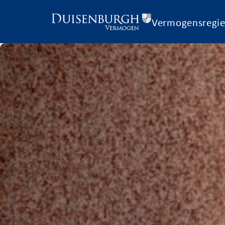
Vermogensregi