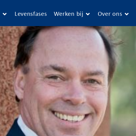
e
Levensfases
Werken bij
Over ons