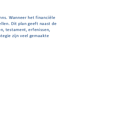
mns. Wanneer het financiële
llen. Dit plan geeft naast de
n, testament, erfenissen,
ategie zijn veel gemaakte