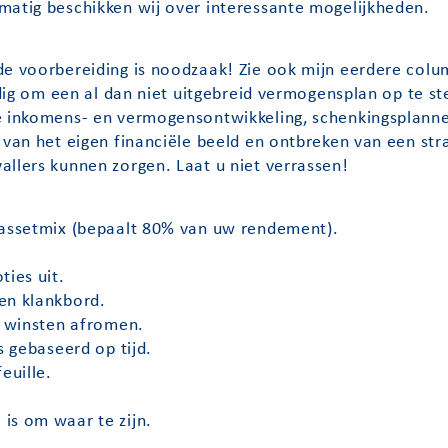
matig beschikken wij over interessante mogelijkheden.
de voorbereiding is noodzaak! Zie ook mijn eerdere colu
ndig om een al dan niet uitgebreid vermogensplan op te ste
e inkomens- en vermogensontwikkeling, schenkingsplanne
 van het eigen financiële beeld en ontbreken van een str
allers kunnen zorgen. Laat u niet verrassen!
: assetmix (bepaalt 80% van uw rendement).
ties uit.
en klankbord.
n winsten afromen.
s gebaseerd op tijd.
euille.
is om waar te zijn.