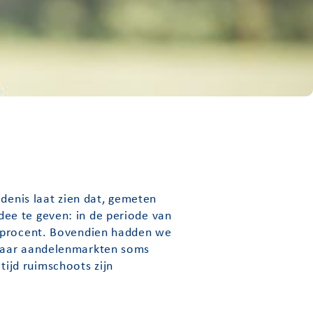
edenis laat zien dat, gemeten
ee te geven: in de periode van
7 procent. Bovendien hadden we
 waar aandelenmarkten soms
ijd ruimschoots zijn