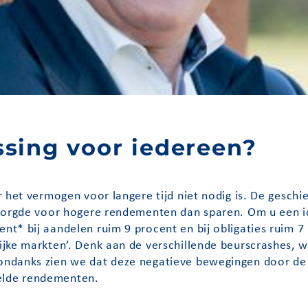
ssing voor iedereen?
 het vermogen voor langere tijd niet nodig is. De geschi
 zorgde voor hogere rendementen dan sparen. Om u een id
nt* bij aandelen ruim 9 procent en bij obligaties ruim 
ijke markten’. Denk aan de verschillende beurscrashes,
ndanks zien we dat deze negatieve bewegingen door de t
elde rendementen.