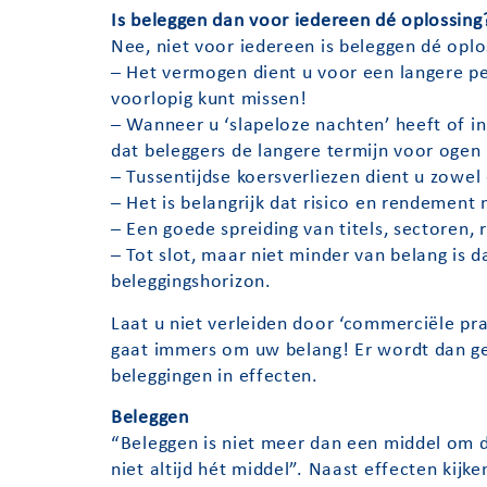
Is beleggen dan voor iedereen dé oplossing
Nee, niet voor iedereen is beleggen dé oplo
– Het vermogen dient u voor een langere per
voorlopig kunt missen!
– Wanneer u ‘slapeloze nachten’ heeft of in 
dat beleggers de langere termijn voor ogen
– Tussentijdse koersverliezen dient u zowel
– Het is belangrijk dat risico en rendement 
– Een goede spreiding van titels, sectoren, r
– Tot slot, maar niet minder van belang is 
beleggingshorizon.
Laat u niet verleiden door ‘commerciële pra
gaat immers om uw belang! Er wordt dan ge
beleggingen in effecten.
Beleggen
“Beleggen is niet meer dan een middel om do
niet altijd hét middel”. Naast effecten kij